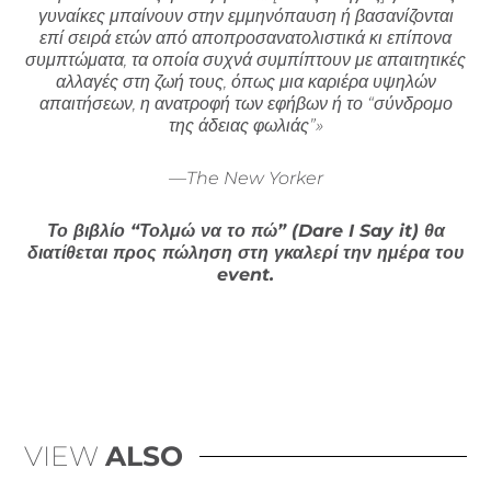
γυναίκες μπαίνουν στην εμμηνόπαυση ή βασανίζονται
επί σειρά ετών από αποπροσανατολιστικά κι επίπονα
συμπτώματα, τα οποία συχνά συμπίπτουν με απαιτητικές
αλλαγές στη ζωή τους, όπως μια καριέρα υψηλών
απαιτήσεων, η ανατροφή των εφήβων ή το “σύνδρομο
της άδειας φωλιάς”»
—The New Yorker
Το βιβλίο “Τολμώ να το πώ” (Dare I Say it) θα
διατίθεται προς πώληση στη γκαλερί την ημέρα του
event.
VIEW
ALSO