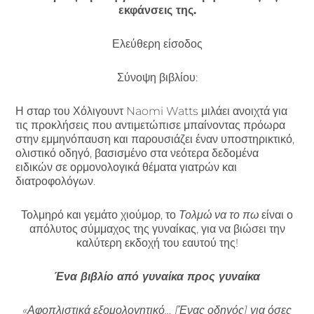
εκφάνσεις της.
Ελεύθερη είσοδος
Σύνοψη βιβλίου:
Η σταρ του Χόλιγουντ Naomi Watts μιλάει ανοιχτά για
τις προκλήσεις που αντιμετώπισε μπαίνοντας πρόωρα
στην εμμηνόπαυση και παρουσιάζει έναν υποστηρικτικό,
ολιστικό οδηγό, βασισμένο στα νεότερα δεδομένα
ειδικών σε ορμονολογικά θέματα γιατρών και
διατροφολόγων.
Τολμηρό και γεμάτο χιούμορ, το
Τολμώ να το πω
είναι ο
απόλυτος σύμμαχος της γυναίκας, για να βιώσει την
καλύτερη εκδοχή του εαυτού της!
Ένα βιβλίο από γυναίκα προς γυναίκα
«Αφοπλιστικά εξομολογητικό… [Ένας οδηγός] για όσες