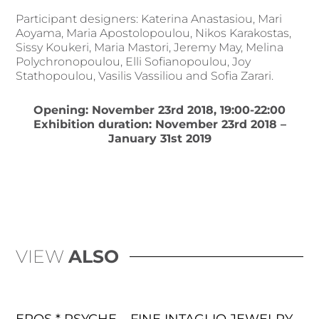
Participant designers: Katerina Anastasiou, Mari
Aoyama, Maria Apostolopoulou, Nikos Karakostas,
Sissy Koukeri, Maria Mastori, Jeremy May, Melina
Polychronopoulou, Elli Sofianopoulou, Joy
Stathopoulou, Vasilis Vassiliou and Sofia Zarari.
Opening: November 23rd 2018, 19:00-22:00
Exhibition duration: November 23rd 2018 –
January 31st 2019
VIEW
ALSO
EROS * PSYCHE – FINE INTAGLIO JEWELRY