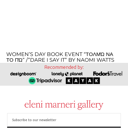
WOMEN’S DAY BOOK EVENT “ΤΟΛΜΏ ΝΑ
ΤΟ ΠΏ” /”DARE I SAY IT” BY NAOMI WATTS
Recommended by:
Email