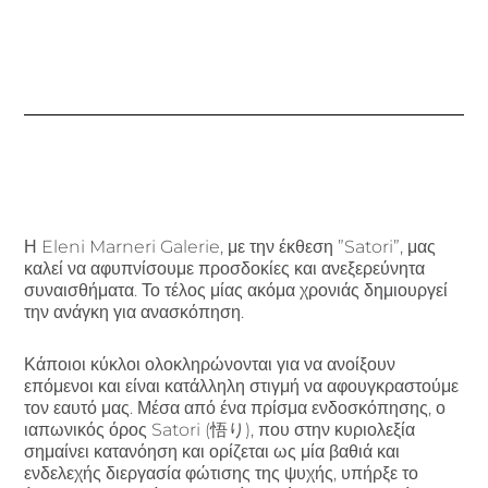
Η Eleni Marneri Galerie, με την έκθεση ”Satori”, μας
καλεί να αφυπνίσουμε προσδοκίες και ανεξερεύνητα
συναισθήματα. Το τέλος μίας ακόμα χρονιάς δημιουργεί
την ανάγκη για ανασκόπηση.
Κάποιοι κύκλοι ολοκληρώνονται για να ανοίξουν
επόμενοι και είναι κατάλληλη στιγμή να αφουγκραστούμε
τον εαυτό μας. Μέσα από ένα πρίσμα ενδοσκόπησης, ο
ιαπωνικός όρος Satori (悟り), που στην κυριολεξία
σημαίνει κατανόηση και ορίζεται ως μία βαθιά και
ενδελεχής διεργασία φώτισης της ψυχής, υπήρξε το