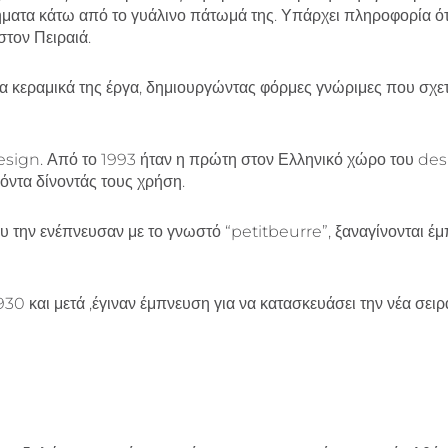
ματα κάτω από το γυάλινο πάτωμά της. Υπάρχει πληροφορία ότ
στον Πειραιά.
 κεραμικά της έργα, δημιουργώντας φόρμες γνώριμες που σχετίζ
ο design. Από το 1993 ήταν η πρώτη στον Ελληνικό χώρο του d
όντα δίνοντάς τους χρήση.
την ενέπνευσαν με το γνωστό “petitbeurre”, ξαναγίνονται έ
930 και μετά ,έγιναν έμπνευση για να κατασκευάσει την νέα σειρ