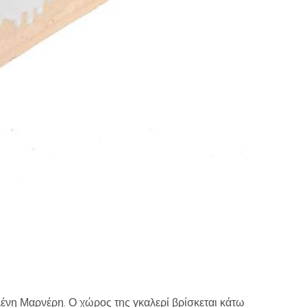
λένη Μαρνέρη. Ο χώρος της γκαλερί βρίσκεται κάτω