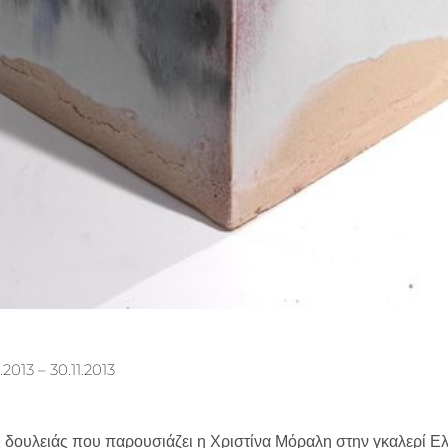
1.2013 – 30.11.2013
ας δουλειάς που παρουσιάζει η Χριστίνα Μόραλη στην γκαλερί Ε