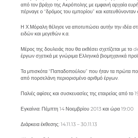
από τον βράχο της Ακρόπολης με εμφανή αρχαία ευρή
πέρναγε ο “δρόμος του εμπορίου” και κατευθύνονταν 
Η Χ.Μόραλη θέλησε να αποτυπώσει αυτήν την ιδέα στα
ειδών και μεγεθών κ.α.
Μέρος της δουλειάς που θα εκθέσει σχετίζεται με τ
έργων σχετικά με γνώριμα Ελληνικά βιομηχανικά προϊ
Τα μπισκότα “Παπαδοπούλου” που ήταν τα πρώτα που 
από πορσελάνη περιορισμένο αριθμό έργων.
Παλιές αφίσες και συσκευασίες της εταιρείας από το 1
Εγκαίνια: Πέμπτη 14 Νοεμβρίου 2013 και ώρα 19:00
Διάρκεια έκθεσης: 14.11.13 – 30.11.13