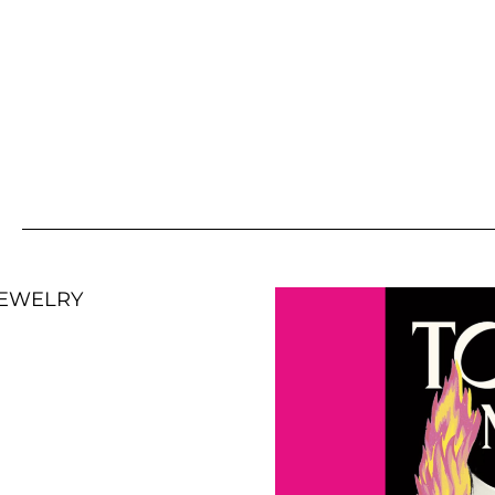
 JEWELRY