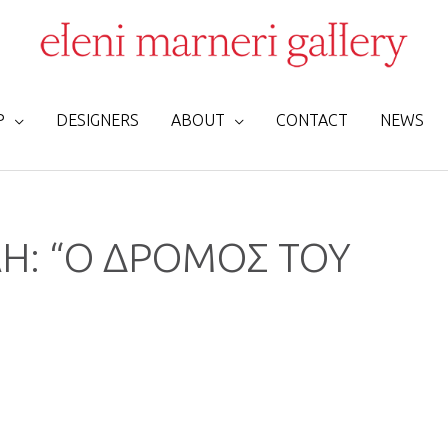
P
DESIGNERS
ABOUT
CONTACT
NEWS
Η: “Ο ΔΡΟΜΟΣ ΤΟΥ