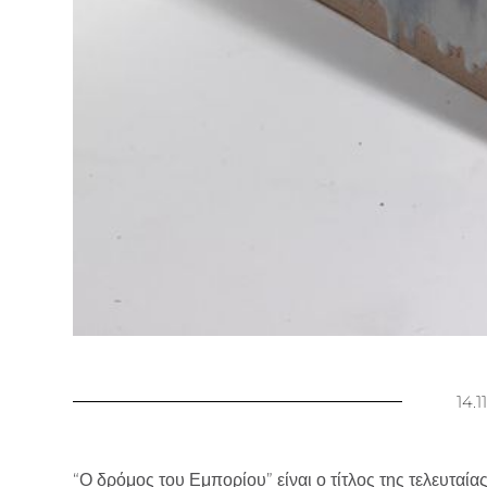
14.1
“Ο δρόμος του Εμπορίου” είναι ο τίτλος της τελευταί