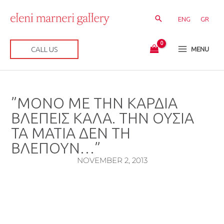
Skip
to
ENG
GR
content
CALL US
MENU
”ΜΟΝΟ ΜΕ ΤΗΝ ΚΑΡΔΙΑ
ΒΛΕΠΕΙΣ ΚΑΛΑ. ΤΗΝ ΟΥΣΙΑ
ΤΑ ΜΑΤΙΑ ΔΕΝ ΤΗ
ΒΛΕΠΟΥΝ…”
NOVEMBER 2, 2013