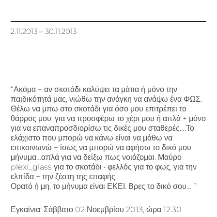
2.11.2013 – 30.11.2013
“Ακόμα + αν σκοτάδι καλύψει τα μάτια ή μόνο την
παιδικότητά μας, νιώθω την ανάγκη να ανάψω ένα ΦΩΣ.
Θέλω να μπω στο σκοτάδι για όσο μου επιτρέπει το
θάρρος μου, για να προσφέρω το χέρι μου ή απλά + μόνο
για να επαναπροσδιορίσω τις δικές μου σταθερές….Το
ελάχιστο που μπορώ να κάνω είναι να μάθω να
επικοινωνώ + ίσως να μπορώ να αφήσω το δικό μου
μήνυμα…απλά για να δείξω πως νοιάζομαι. Μαύρο
plexi_glass για το σκοτάδι • φελλός για το φως, για την
ελπίδα + την ζέστη της επαφής.
Ορατό ή μη, το μήνυμα είναι ΕΚΕΙ. Βρες το δικό σου… ”
Εγκαίνια: Σάββατο 02 Νοεμβρίου 2013, ώρα 12.30