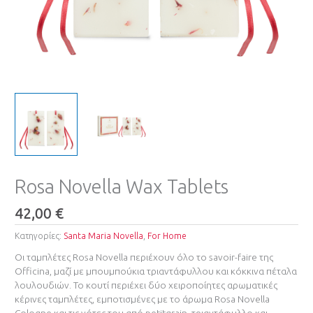
Rosa Novella Wax Tablets
42,00
€
Κατηγορίες:
Santa Maria Novella
,
For Home
Οι ταμπλέτες Rosa Novella περιέχουν όλο το savoir-faire της
Officina, μαζί με μπουμπούκια τριαντάφυλλου και κόκκινα πέταλα
λουλουδιών. Το κουτί περιέχει δύο χειροποίητες αρωματικές
κέρινες ταμπλέτες, εμποτισμένες με το άρωμα Rosa Novella
Cologne και τις νότες του από petitgrain, τριαντάφυλλο και