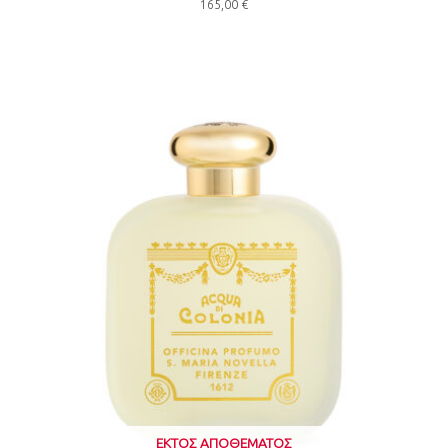
165,00
€
ΕΚΤΌΣ ΑΠΟΘΈΜΑΤΟΣ