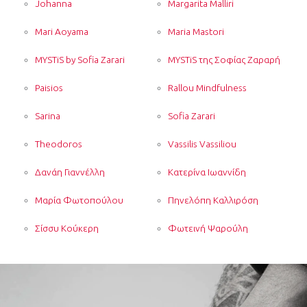
Johanna
Margarita Malliri
Mari Aoyama
Maria Mastori
MYSTiS by Sofia Zarari
MYSTiS της Σοφίας Ζαραρή
Paisios
Rallou Mindfulness
Sarina
Sofia Zarari
Theodoros
Vassilis Vassiliou
Δανάη Γιαννέλλη
Κατερίνα Ιωαννίδη
Μαρία Φωτοπούλου
Πηνελόπη Καλλιρόση
Σίσσυ Κούκερη
Φωτεινή Ψαρούλη