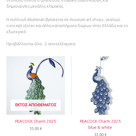
στολίδια τοίχου ή τραπεζιού, εταιρικά δώρα καθώς και
δημιουργίες μεγάλης κλίμακας.
Η συλλογή Aluminati βρίσκεται σε museum art shops, γκαλερί,
concept stores και άλλα καταστήματα δώρων στην Ελλάδα και το
εξωτερικό.
Προβάλλονται όλα - 2 αποτελέσματα
ΕΚΤΌΣ ΑΠΟΘΈΜΑΤΟΣ
PEACOCK Charm 2025
PEACOCK Charm 2025
blue & white
35,00
€
35,00
€