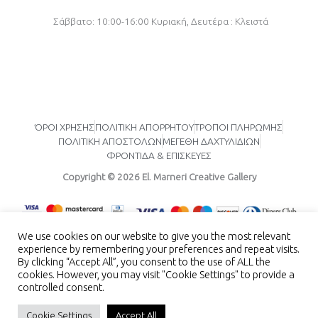
f
Σάββατο: 10:00-16:00
Κυριακή, Δευτέρα : Κλειστά
ΌΡΟΙ ΧΡΗΣΗΣ
ΠΟΛΙΤΙΚΗ ΑΠΟΡΡΗΤΟΥ
ΤΡΟΠΟΙ ΠΛΗΡΩΜΗΣ
ΠΟΛΙΤΙΚΗ ΑΠΟΣΤΟΛΩΝ
ΜΕΓΕΘΗ ΔΑΧΤΥΛΙΔΙΩΝ
ΦΡΟΝΤΙΔΑ & ΕΠΙΣΚΕΥΕΣ
Copyright © 2026 El. Marneri Creative Gallery
We use cookies on our website to give you the most relevant
experience by remembering your preferences and repeat visits.
By clicking “Accept All”, you consent to the use of ALL the
cookies. However, you may visit "Cookie Settings" to provide a
controlled consent.
ENG
GR
Cookie Settings
Accept All