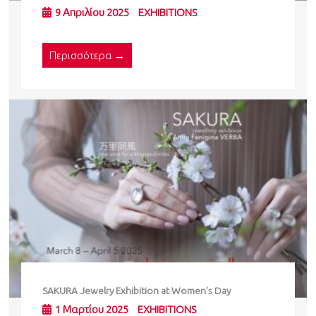
9 Απριλίου 2025
EXHIBITIONS
Περισσότερα →
SAKURA Jewelry Exhibition at Women’s Day
1 Μαρτίου 2025
EXHIBITIONS