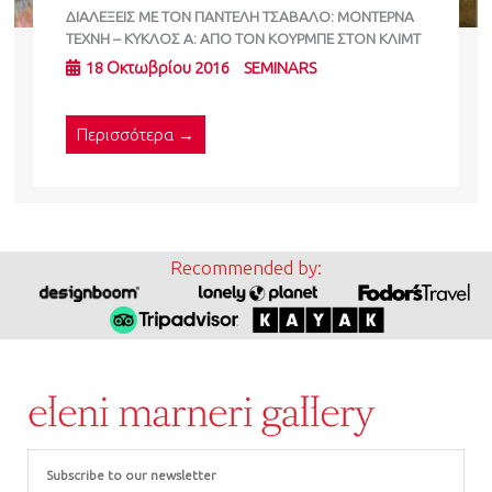
ΔΙΑΛΕΞΕΙΣ ΜΕ ΤΟΝ ΠΑΝΤΕΛΗ ΤΣΑΒΑΛΟ: ΜΟΝΤΕΡΝΑ
ΤΕΧΝΗ – ΚΥΚΛΟΣ Α: ΑΠΟ ΤΟΝ ΚΟΥΡΜΠΕ ΣΤΟΝ ΚΛΙΜΤ
18 Οκτωβρίου 2016
SEMINARS
Περισσότερα →
Recommended by:
Email