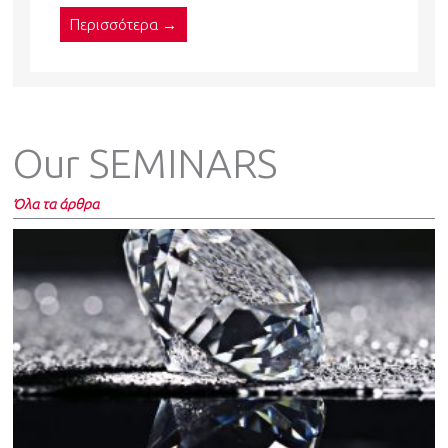
Περισσότερα →
Our SEMINARS
Όλα τα άρθρα