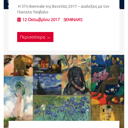
Η 57η Biennale της Βενετίας 2017 – Διαλεξεις με τον
Παντελη Τσαβαλο
12 Οκτωβρίου 2017
SEMINARS
Περισσότερα →