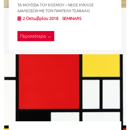
ΤΑ ΜΟΥΣΕΙΑ ΤΟΥ ΚΟΣΜΟΥ – ΝΕΟΣ ΚΥΚΛΟΣ
ΔΙΑΛΕΞΕΩΝ ΜΕ ΤΟΝ ΠΑΝΤΕΛΗ ΤΣΑΒΑΛΟ
2 Οκτωβρίου 2018
SEMINARS
Περισσότερα →