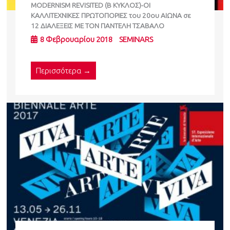
ΜΟDERNISM REVISITED (B KYKΛΟΣ)-ΟΙ
ΚΑΛΛΙΤΕΧΝΙΚΕΣ ΠΡΩΤΟΠΟΡΙΕΣ του 20ου ΑΙΩΝΑ σε
12 ΔΙΑΛΕΞΕΙΣ ΜΕ ΤΟΝ ΠΑΝΤΕΛΗ ΤΣΑΒΑΛΟ
8 Φεβρουαρίου 2018
SEMINARS
Περισσότερα →