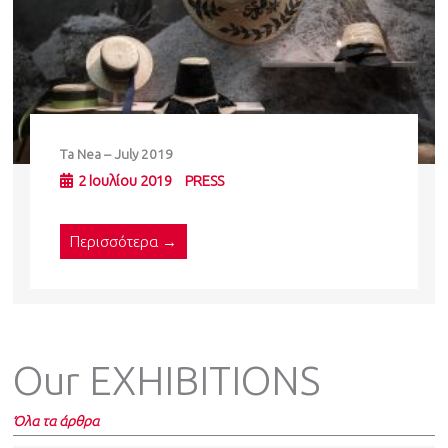
Ta Nea – July 2019
2 Ιουλίου 2019
PRESS
Περισσότερα →
Our EXHIBITIONS
Όλα τα άρθρα