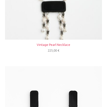
Vintage Pearl Necklace
225,00
€