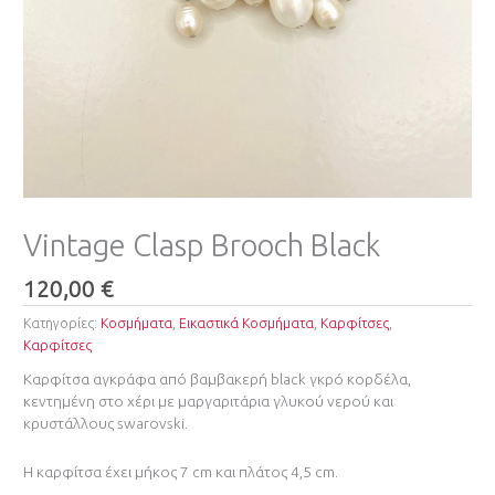
Vintage Clasp Brooch Black
120,00
€
Κατηγορίες:
Κοσμήματα
,
Εικαστικά Κοσμήματα
,
Καρφίτσες
,
Καρφίτσες
Καρφίτσα αγκράφα από βαμβακερή black γκρό κορδέλα,
κεντημένη στο χέρι με μαργαριτάρια γλυκού νερού και
κρυστάλλους swarovski.
Η καρφίτσα έχει μήκος 7 cm και πλάτος 4,5 cm.