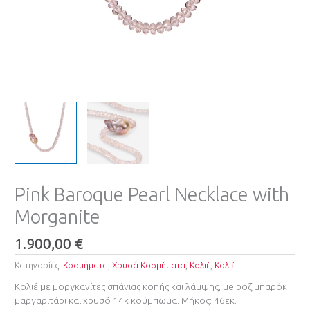
Pink Baroque Pearl Necklace with
Morganite
1.900,00
€
Κατηγορίες:
Κοσμήματα
,
Χρυσά Κοσμήματα
,
Κολιέ
,
Κολιέ
Κολιέ με μοργκανίτες σπάνιας κοπής και λάμψης, μe ροζ μπαρόκ
μαργαριτάρι και χρυσό 14κ κούμπωμα. Mήκος: 46εκ.