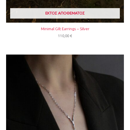
ΕΚΤΌΣ ΑΠΟΘΈΜΑΤΟΣ
Minimal Gilt Earrings – Silver
110,00
€