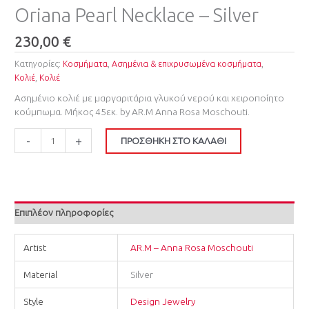
Oriana Pearl Necklace – Silver
230,00
€
Κατηγορίες:
Κοσμήματα
,
Ασημένια & επιχρυσωμένα κοσμήματα
,
Κολιέ
,
Κολιέ
Ασημένιο κολιέ με μαργαριτάρια γλυκού νερού και χειροποίητο
κούμπωμα. Μήκος 45εκ. by AR.M Anna Rosa Moschouti.
-
+
ΠΡΟΣΘΉΚΗ ΣΤΟ ΚΑΛΆΘΙ
Επιπλέον πληροφορίες
Artist
AR.M – Anna Rosa Moschouti
Material
Silver
Style
Design Jewelry