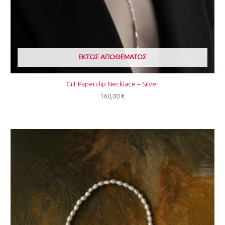
ΕΚΤΌΣ ΑΠΟΘΈΜΑΤΟΣ
Gilt Paperclip Necklace – Silver
160,00
€