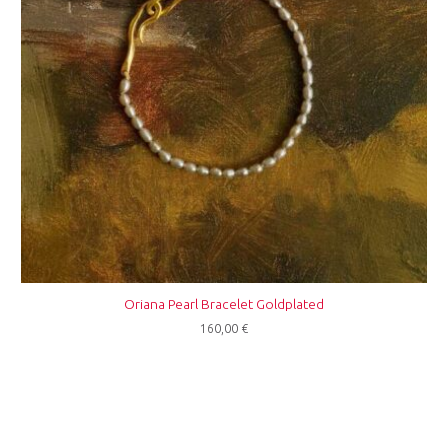
Oriana Pearl Bracelet Goldplated
160,00
€