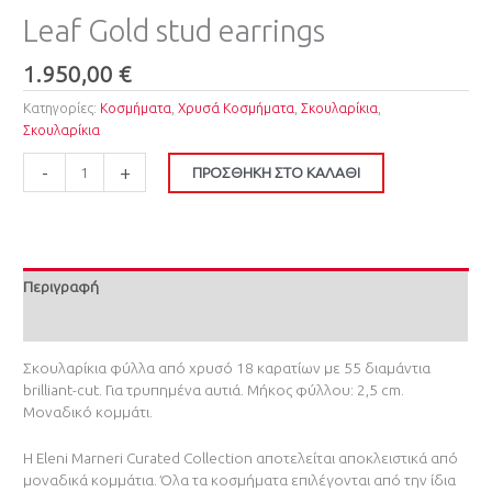
Leaf Gold stud earrings
1.950,00
€
Κατηγορίες:
Κοσμήματα
,
Χρυσά Κοσμήματα
,
Σκουλαρίκια
,
Σκουλαρίκια
-
+
ΠΡΟΣΘΉΚΗ ΣΤΟ ΚΑΛΆΘΙ
Περιγραφή
Επιπλέον πληροφορίες
Σκουλαρίκια φύλλα από χρυσό 18 καρατίων με 55 διαμάντια
brilliant-cut. Για τρυπημένα αυτιά. Μήκος φύλλου: 2,5 cm.
Μοναδικό κομμάτι.
Η Eleni Marneri Curated Collection αποτελείται αποκλειστικά από
μοναδικά κομμάτια. Όλα τα κοσμήματα επιλέγονται από την ίδια