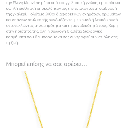
την Ελένη Μαρνέρη μέσα από επαγγελματική γνώση, εμπειρία και
υψηλή αισθητική αποκαλύπτοντας την τριακονταετή διαδρομή
της γκαλερί. Πολύτιμοι λίθοι διαφορετικών σχημάτων, χρωμάτων
και σπάνιων στυλ κοπής συνδυάζονται με χρυσό ή λευκό χρυσό
αντανακλώντας τη λαμπρότητα και τη μοναδικότητά τους. Χάρη
στην ποιότητά της, όλη η συλλογή διαθέτει διαχρονικά
κοσμήματα που θα μπορούν να σας συντροφεύουν σε όλη σας
τη ζωή.
Μπορεί επίσης να σας αρέσει…