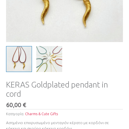
KERAS Goldplated pendant in
cord
60,00
€
Κατηγορία:
Charms & Cute Gifts
Ασημένιο επιχρυσωμένο μενταγιόν κέρατο με κορδόνι σε
κόκκινο και σκούρο κόκκινο κορδόνι.