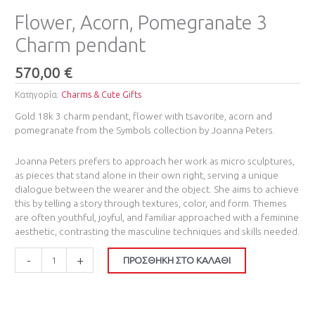
Flower, Acorn, Pomegranate 3
Charm pendant
570,00
€
Κατηγορία:
Charms & Cute Gifts
Gold 18k 3 charm pendant, flower with tsavorite, acorn and
pomegranate from the Symbols collection by Joanna Peters.
Joanna Peters prefers to approach her work as micro sculptures,
as pieces that stand alone in their own right, serving a unique
dialogue between the wearer and the object. She aims to achieve
this by telling a story through textures, color, and form. Themes
are often youthful, joyful, and familiar approached with a feminine
aesthetic, contrasting the masculine techniques and skills needed.
-
+
ΠΡΟΣΘΉΚΗ ΣΤΟ ΚΑΛΆΘΙ