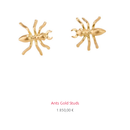
Ants Gold Studs
1.850,00
€