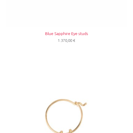
Blue Sapphire Eye studs
1.370,00
€