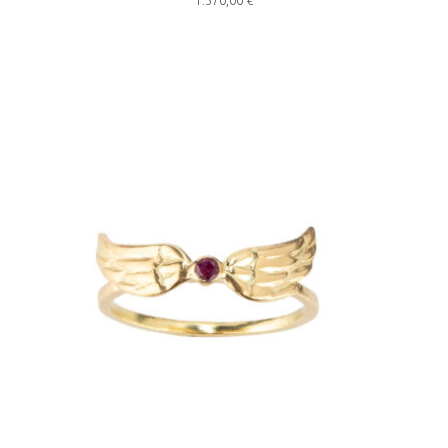
1.370,00
€