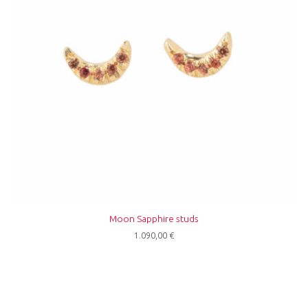
Moon Sapphire studs
1.090,00
€