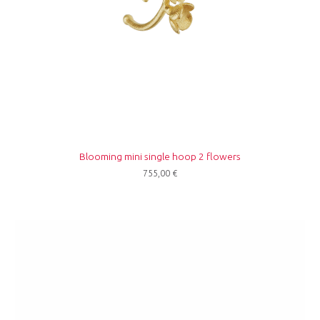
Blooming mini single hoop 2 flowers
755,00
€