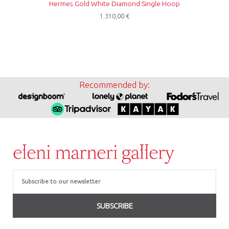
Hermes Gold White Diamond Single Hoop
1.310,00
€
Recommended by:
Email
SUBSCRIBE