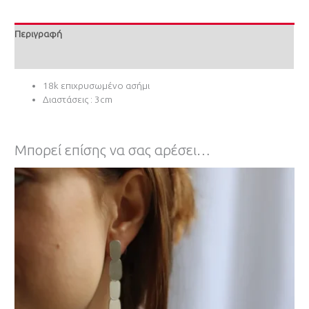
Περιγραφή
Επιπλέον πληροφορίες
18k επιχρυσωμένο ασήμι
Διαστάσεις : 3cm
Μπορεί επίσης να σας αρέσει…