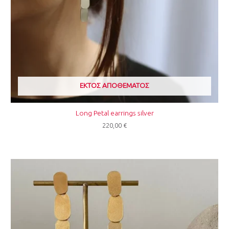
ΕΚΤΌΣ ΑΠΟΘΈΜΑΤΟΣ
Long Petal earrings silver
220,00
€