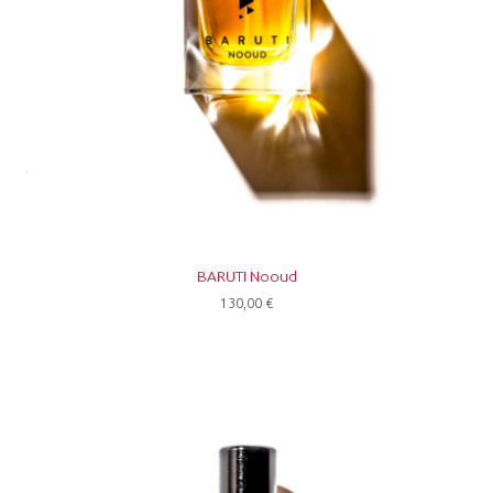
BARUTI Nooud
130,00
€