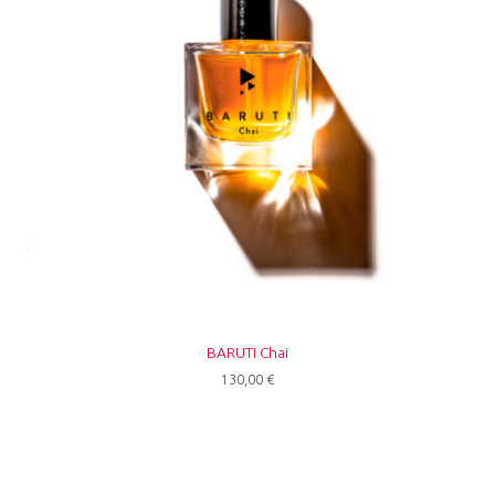
BARUTI Chai
130,00
€