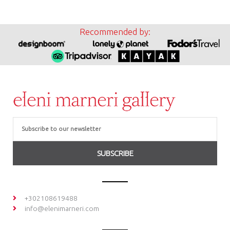
Recommended by:
Email
SUBSCRIBE
+302108619488
info@elenimarneri.com