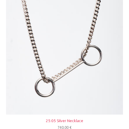
25:05 Silver Necklace
740,00
€