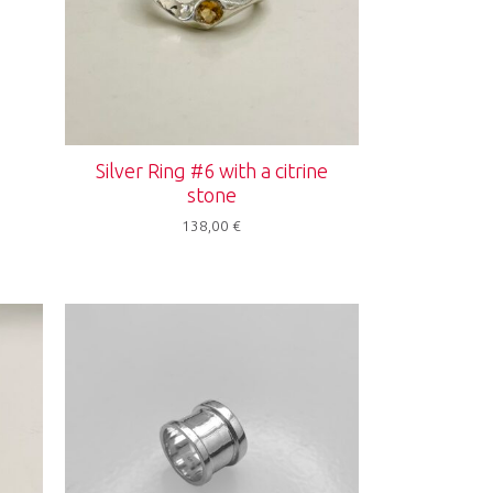
Silver Ring #6 with a citrine
stone
138,00
€