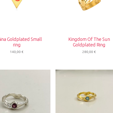
ina Goldplated Small
Kingdom Of The Sun
ring
Goldplated Ring
140,00
€
280,00
€