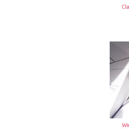
Cla
Wi