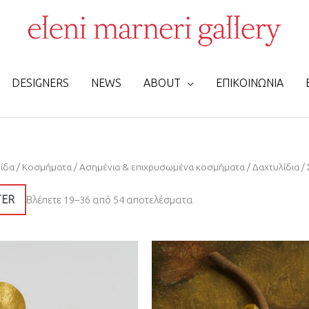
DESIGNERS
NEWS
ABOUT
ΕΠΙΚΟΙΝΩΝΙΑ
Sorted
λίδα
/
Κοσμήματα
/
Ασημένια & επιχρυσωμένα κοσμήματα
/
Δαχτυλίδια
/ 
by
latest
TER
Βλέπετε 19–36 από 54 αποτελέσματα