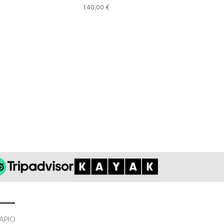
140,00
€
ΑΡΙΟ