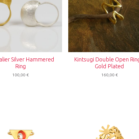
alier Silver Hammered
Kintsugi Double Open Rin
Ring
Gold Plated
100,00
€
160,00
€