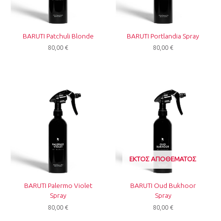
BARUTI Patchuli Blonde
BARUTI Portlandia Spray
80,00
€
80,00
€
ΕΚΤΌΣ ΑΠΟΘΈΜΑΤΟΣ
BARUTI Palermo Violet
BARUTI Oud Bukhoor
Spray
Spray
80,00
€
80,00
€