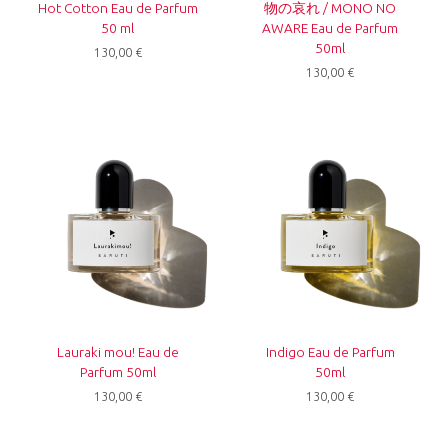
Hot Cotton Eau de Parfum
物の哀れ / MONO NO
50 ml
AWARE Eau de Parfum
50ml
130,00
€
130,00
€
Lauraki mou! Eau de
Indigo Eau de Parfum
Parfum 50ml
50ml
130,00
€
130,00
€