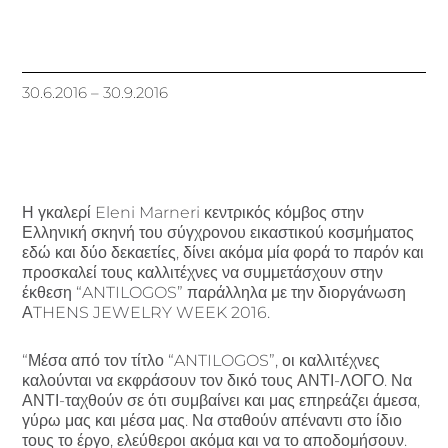
30.6.2016 – 30.9.2016
Η γκαλερί Eleni Marneri κεντρικός κόμβος στην
Ελληνική σκηνή του σύγχρονου εικαστικού κοσμήματος
εδώ και δύο δεκαετίες, δίνει ακόμα μία φορά το παρόν και
προσκαλεί τους καλλιτέχνες να συμμετάσχουν στην
έκθεση “ANTILOGOS” παράλληλα με την διοργάνωση
ΑTHENS JEWELRY WEEK 2016.
“Μέσα από τον τίτλο “ANTILOGOS”, οι καλλιτέχνες
καλούνται να εκφράσουν τον δικό τους ΑΝΤΙ-ΛΟΓΟ. Να
ΑΝΤΙ-ταχθούν σε ότι συμβαίνει και μας επηρεάζει άμεσα,
γύρω μας και μέσα μας. Να σταθούν απέναντι στο ίδιο
τους το έργο, ελεύθεροι ακόμα και να το αποδομήσουν.