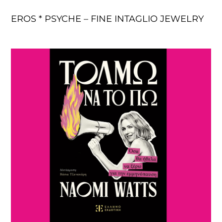
EROS * PSYCHE – FINE INTAGLIO JEWELRY