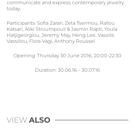
communicate and express contemporary jewelry
today.
Participants: Sofia Zarari, Zeta Tsermou, Rallou
Katsari, Aliki Stroumpouli & Jasmin Rapti, Youla
Hatjigeorgiou, Jeremy May, Heng Lee, Vassilis
Vassiliou, Flora Vagi, Anthony Roussel
Opening: Thursday 30 June 2016, 20:00-22:30
Duration: 30.06.16 – 30.07.16
VIEW
ALSO