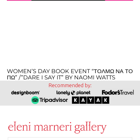
WOMEN’S DAY BOOK EVENT “ΤΟΛΜΏ ΝΑ ΤΟ
ΠΏ” /”DARE I SAY IT” BY NAOMI WATTS
Recommended by: