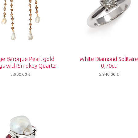
ge Baroque Pearl gold
White Diamond Solitair
ngs with Smokey Quartz
0,70ct
3.900,00
€
5.940,00
€