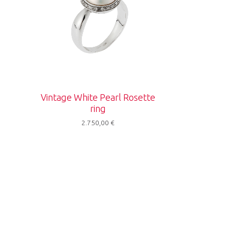
Vintage White Pearl Rosette
e
ring
2.750,00
€