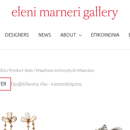
DESIGNERS
NEWS
ABOUT
ΕΠΙΚΟΙΝΩΝΙΑ
Sorted
λίδα
/ Product Style / Επιμέλεια συλλογής Ελ.Μαρνέρη
by
latest
TER
Προβάλλονται όλα - 4 αποτελέσματα