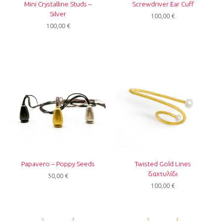
Mini Crystalline Studs –
Screwdriver Ear Cuff
Silver
100,00
€
100,00
€
Papavero – Poppy Seeds
Twisted Gold Lines
δαχτυλίδι
50,00
€
100,00
€